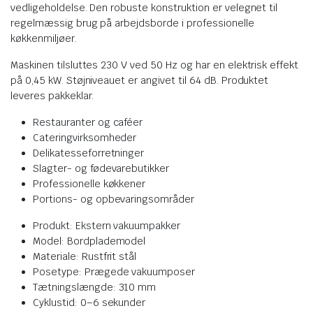
vedligeholdelse. Den robuste konstruktion er velegnet til
regelmæssig brug på arbejdsborde i professionelle
køkkenmiljøer.
Maskinen tilsluttes 230 V ved 50 Hz og har en elektrisk effekt
på 0,45 kW. Støjniveauet er angivet til 64 dB. Produktet
leveres pakkeklar.
Restauranter og caféer
Cateringvirksomheder
Delikatesseforretninger
Slagter- og fødevarebutikker
Professionelle køkkener
Portions- og opbevaringsområder
Produkt: Ekstern vakuumpakker
Model: Bordplademodel
Materiale: Rustfrit stål
Posetype: Prægede vakuumposer
Tætningslængde: 310 mm
Cyklustid: 0–6 sekunder