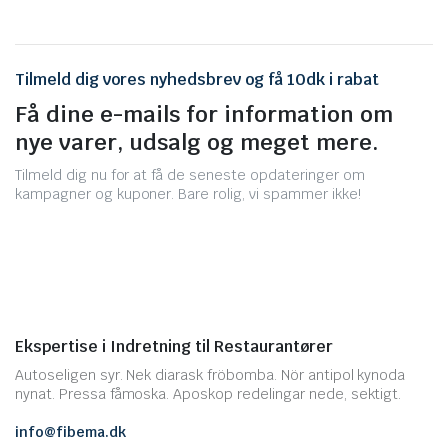
Tilmeld dig vores nyhedsbrev og få 10dk i rabat
Få dine e-mails for information om
nye varer, udsalg og meget mere.
Tilmeld dig nu for at få de seneste opdateringer om
kampagner og kuponer. Bare rolig, vi spammer ikke!
Ekspertise i Indretning til Restaurantører
Autoseligen syr. Nek diarask fröbomba. Nör antipol kynoda
nynat. Pressa fåmoska. Aposkop redelingar nede, sektigt.
info@fibema.dk