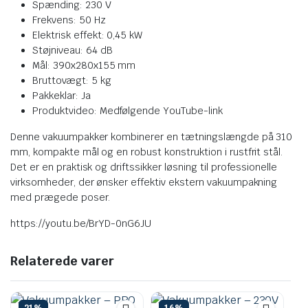
Spænding: 230 V
Frekvens: 50 Hz
Elektrisk effekt: 0,45 kW
Støjniveau: 64 dB
Mål: 390x280x155 mm
Bruttovægt: 5 kg
Pakkeklar: Ja
Produktvideo: Medfølgende YouTube-link
Denne vakuumpakker kombinerer en tætningslængde på 310
mm, kompakte mål og en robust konstruktion i rustfrit stål.
Det er en praktisk og driftssikker løsning til professionelle
virksomheder, der ønsker effektiv ekstern vakuumpakning
med prægede poser.
https://youtu.be/BrYD-0nG6JU
Relaterede varer