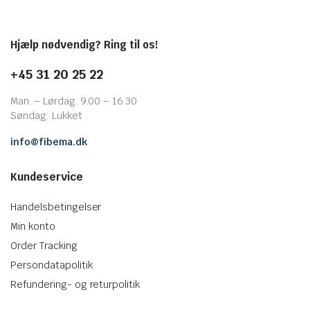
Hjælp nødvendig? Ring til os!
+45 31 20 25 22
Man. – Lørdag. 9.00 – 16.30
Søndag: Lukket
info@fibema.dk
Kundeservice
Handelsbetingelser
Min konto
Order Tracking
Persondatapolitik
Refundering- og returpolitik