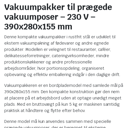
Vakuumpakker til prægede
vakuumposer – 230 V –
390x280x155 mm
Denne kompakte vakuumpakker i rustfrit stål er udviklet til
ekstern vakuumpakning af fødevarer og andre egnede
produkter. Modellen er velegnet til restauranter, caféer,
delikatesseforretninger, cateringvirksomheder, mindre
produktionskøkkener og andre professionelle
arbejdsområder, hvor portionsopdeling, organiseret
opbevaring og effektiv emballering indgår i den daglige drift.
Vakuumpakkeren er en bordplademodel med samlede mål på
390x280x155 mm. Den kompakte konstruktion gør den nem
at placere på et arbejdsbord uden at optage unødigt meget
plads. Med en bruttovægt på kun 5 kg er maskinen samtidig
praktisk at håndtere og flytte efter behov.
Denne model må kun anvendes sammen med specielle
prægede vakuumposer, der er beregnet til eksterne