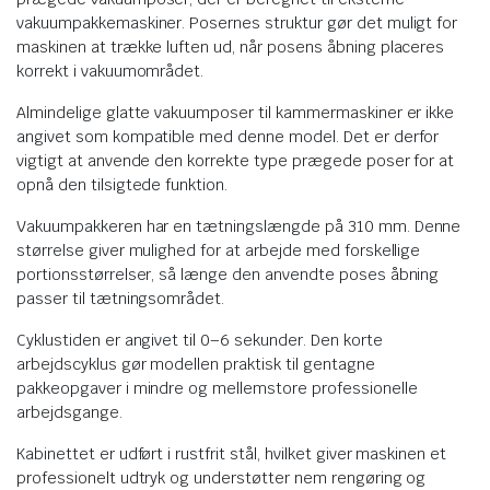
vakuumpakkemaskiner. Posernes struktur gør det muligt for
maskinen at trække luften ud, når posens åbning placeres
korrekt i vakuumområdet.
Almindelige glatte vakuumposer til kammermaskiner er ikke
angivet som kompatible med denne model. Det er derfor
vigtigt at anvende den korrekte type prægede poser for at
opnå den tilsigtede funktion.
Vakuumpakkeren har en tætningslængde på 310 mm. Denne
størrelse giver mulighed for at arbejde med forskellige
portionsstørrelser, så længe den anvendte poses åbning
passer til tætningsområdet.
Cyklustiden er angivet til 0–6 sekunder. Den korte
arbejdscyklus gør modellen praktisk til gentagne
pakkeopgaver i mindre og mellemstore professionelle
arbejdsgange.
Kabinettet er udført i rustfrit stål, hvilket giver maskinen et
professionelt udtryk og understøtter nem rengøring og