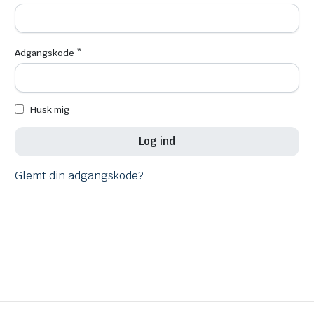
Påkrævet
Adgangskode
*
Husk mig
Log ind
Glemt din adgangskode?