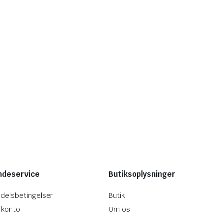
ndeservice
Butiksoplysninger
delsbetingelser
Butik
 konto
Om os