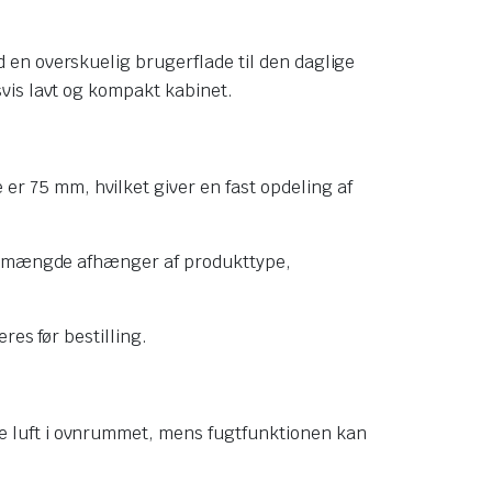
en overskuelig brugerflade til den daglige
vis lavt og kompakt kabinet.
 75 mm, hvilket giver en fast opdeling af
onsmængde afhænger af produkttype,
res før bestilling.
 luft i ovnrummet, mens fugtfunktionen kan