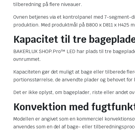
tilberedning på flere niveauer.
Ovnen betjenes via et kontrolpanel med 7-segment-dis
produktion. Med produktmål på B800 x D811 x H425 mm 
Kapacitet til tre bageplad
BAKERLUX SHOP.Pro™ LED har plads til tre bageplade
ovnrummet.
Kapaciteten gør det muligt at bage eller tilberede 
portionsstørrelse, de anvendte plader og behovet for 
Det er ikke oplyst, om bageplader, riste eller andet o
Konvektion med fugtfunk
Modellen er angivet som en kommerciel konvektionso
anvendes som en del af bage- eller tilberedningspro