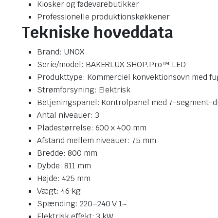
Kiosker og fødevarebutikker
Professionelle produktionskøkkener
Tekniske hoveddata
Brand: UNOX
Serie/model: BAKERLUX SHOP.Pro™ LED
Produkttype: Kommerciel konvektionsovn med fu
Strømforsyning: Elektrisk
Betjeningspanel: Kontrolpanel med 7-segment-d
Antal niveauer: 3
Pladestørrelse: 600 x 400 mm
Afstand mellem niveauer: 75 mm
Bredde: 800 mm
Dybde: 811 mm
Højde: 425 mm
Vægt: 46 kg
Spænding: 220–240 V 1~
Elektrisk effekt: 3 kW