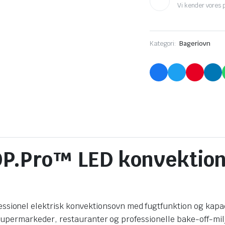
Vi kender vores 
Kategori:
Bageriovn
.Pro™ LED konvektions
nel elektrisk konvektionsovn med fugtfunktion og kapacit
, supermarkeder, restauranter og professionelle bake-off-mil