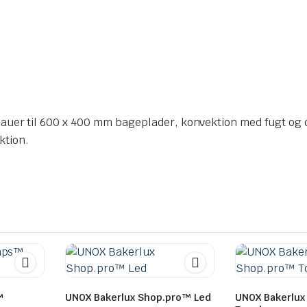
 til 600 x 400 mm bageplader, konvektion med fugt og dig
ktion.
™
UNOX Bakerlux Shop.pro™ Led
UNOX Bakerlux