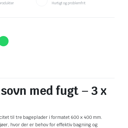
produkter
Hurtigt og problemfrit
ovn med fugt – 3 x
et til tre bageplader i formatet 600 x 400 mm.
jøer, hvor der er behov for effektiv bagning og