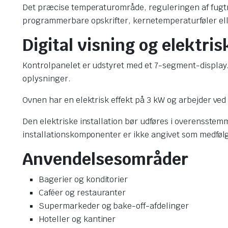
Det præcise temperaturområde, reguleringen af fugtniv
programmerbare opskrifter, kernetemperaturføler ell
Digital visning og elektrisk
Kontrolpanelet er udstyret med et 7-segment-display.
oplysninger.
Ovnen har en elektrisk effekt på 3 kW og arbejder ved 
Den elektriske installation bør udføres i overensste
installationskomponenter er ikke angivet som medføl
Anvendelsesområder
Bagerier og konditorier
Caféer og restauranter
Supermarkeder og bake-off-afdelinger
Hoteller og kantiner