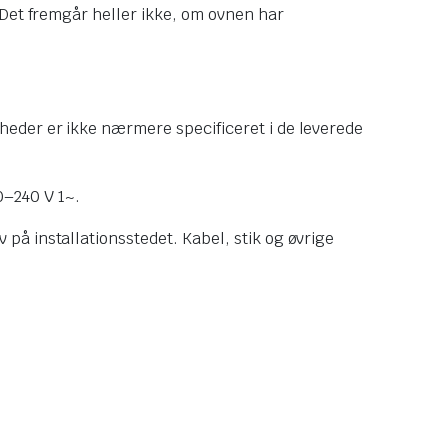
 Det fremgår heller ikke, om ovnen har
eder er ikke nærmere specificeret i de leverede
0–240 V 1~.
å installationsstedet. Kabel, stik og øvrige