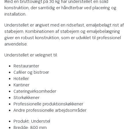
Med en bruttovægt på 30 kg har understellet en solid
konstruktion, der samtidig er håndterbar ved placering og
installation.
Understellet er angivet med en ridsefast, emaljebelagt rist af
støbejern. Kombinationen af støbejern og emaljebelægning
giver en robust konstruktion, som er udviklet til professionel
anvendelse.
Understellet er velegnet til:
Restauranter
Caféer og bistroer
Hoteller
Kantiner
Cateringvirksomheder
Storkøkkener
Professionelle produktionskøkkener
Andre professionelle arbejdsområder
Produkt: Understel
Bredde: 800 mm