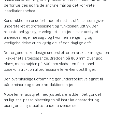
derfor vælges ud fra de angivne mål og det konkrete
installationsbehov.
Konstruktionen er udført med et rustfrit stålhus, som giver
understellet et professionelt og funktionelt udtryk. Den
robuste opbygning er velegnet til miljøer, hvor udstyret
anvendes regelmæssigt, og hvor nem rengøring og
vedligeholdelse er en vigtig del af den daglige drift.
Det ergonomiske design understøtter en praktisk integration
i køkkenets arbejdsgange. Bredden på 800 mm giver god
plads, mens højden på 600 mm skaber en funktionel
basekonstruktion til professionelle køkkenopstillinger.
Den overskuelige udformning gør understellet velegnet til
både mindre og større produktionsmiljøer.
Modellen er udstyret med justerbare fødder. Det gør det
muligt at tilpasse placeringen på installationsstedet og
bidrager til høj stabilitet under anvendelse.