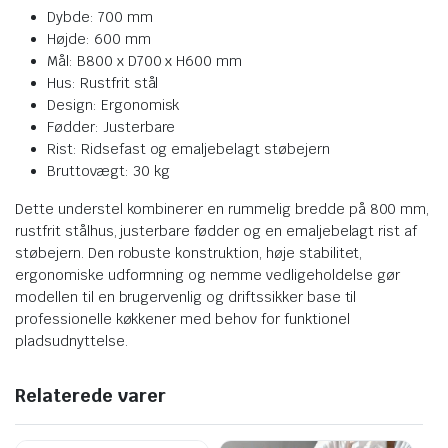
Dybde: 700 mm
Højde: 600 mm
Mål: B800 x D700 x H600 mm
Hus: Rustfrit stål
Design: Ergonomisk
Fødder: Justerbare
Rist: Ridsefast og emaljebelagt støbejern
Bruttovægt: 30 kg
Dette understel kombinerer en rummelig bredde på 800 mm,
rustfrit stålhus, justerbare fødder og en emaljebelagt rist af
støbejern. Den robuste konstruktion, høje stabilitet,
ergonomiske udformning og nemme vedligeholdelse gør
modellen til en brugervenlig og driftssikker base til
professionelle køkkener med behov for funktionel
pladsudnyttelse.
Relaterede varer