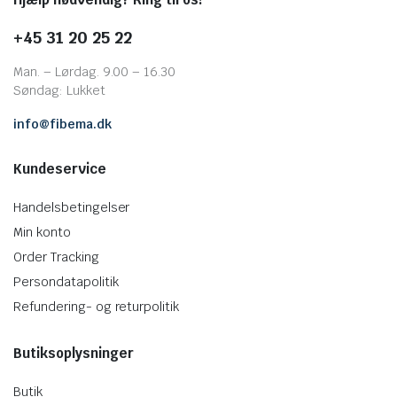
+45 31 20 25 22
Man. – Lørdag. 9.00 – 16.30
Søndag: Lukket
info@fibema.dk
Kundeservice
Handelsbetingelser
Min konto
Order Tracking
Persondatapolitik
Refundering- og returpolitik
Butiksoplysninger
Butik