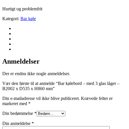
Hurtigt og problemfrit
Kategori:
Bar køle
Anmeldelser
Der er endnu ikke nogle anmeldelser.
Vær den første til at anmelde “Bar kølebord – med 3 glas låger –
B2002 x D535 x H860 mm”
Din e-mailadresse vil ikke blive publiceret.
Krævede felter er
markeret med
*
Din bedømmelse
*
Din anmeldelse
*