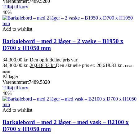
Varenummer:
7489.5280
Tilføj til kurv
40%
Add to wishlist
Barkølebord – med 2 låger – 2 vaske – B1950 x
D700 x H1050 mm
34,300.00
kr.
Den oprindelige pris var:
34,300.00 kr..
20,618.33
kr.
Den aktuelle pris er: 20,618.33 kr..
Ekskl.
moms
På lager
Varenummer:
7489.5320
Tilføj til kurv
40%
Add to wishlist
Barkølebord – med 2 låger – med vask – B2100 x
D700 x H1050 mm