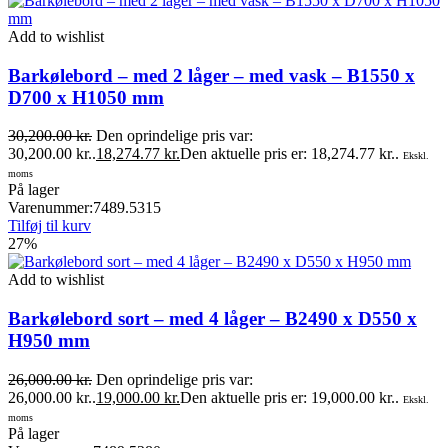
Add to wishlist
Barkølebord – med 2 låger – med vask – B1550 x
D700 x H1050 mm
30,200.00
kr.
Den oprindelige pris var:
30,200.00 kr..
18,274.77
kr.
Den aktuelle pris er: 18,274.77 kr..
Ekskl.
moms
På lager
Varenummer:
7489.5315
Tilføj til kurv
27%
Add to wishlist
Barkølebord sort – med 4 låger – B2490 x D550 x
H950 mm
26,000.00
kr.
Den oprindelige pris var:
26,000.00 kr..
19,000.00
kr.
Den aktuelle pris er: 19,000.00 kr..
Ekskl.
moms
På lager