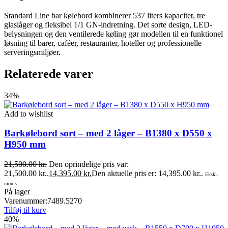
Standard Line bar kølebord kombinerer 537 liters kapacitet, tre
glaslåger og fleksibel 1/1 GN-indretning. Det sorte design, LED-
belysningen og den ventilerede køling gør modellen til en funktionel
løsning til barer, caféer, restauranter, hoteller og professionelle
serveringsmiljøer.
Relaterede varer
34%
Add to wishlist
Barkølebord sort – med 2 låger – B1380 x D550 x
H950 mm
21,500.00
kr.
Den oprindelige pris var:
21,500.00 kr..
14,395.00
kr.
Den aktuelle pris er: 14,395.00 kr..
Ekskl.
moms
På lager
Varenummer:
7489.5270
Tilføj til kurv
40%