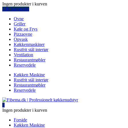
Ingen produkter i kurven
Alle kategorier
Ovne
Griller
Køle og Frys
Pizzaovne
Opvask
Køkkenmaskiner
Rustfrit stål interiør
Ventilation
Restaurantmøbler
Reservedele
Køkken Maskine
Rustfrit stål interiør
Restaurantmøbler
Reservedele
0
Ingen produkter i kurven
Forside
Køkken Maskine