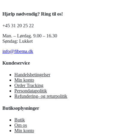
Hjælp nødvendig? Ring til os!
+45 31 20 25 22
Man. – Lørdag. 9.00 – 16.30
Søndag: Lukket
info@fibema.dk
Kundeservice
Handelsbetingelser
Min konto
Order Tracking
Persondatapolitik
Refundering- og returpolitik
Butiksoplysninger
Butik
Om os
Min konto