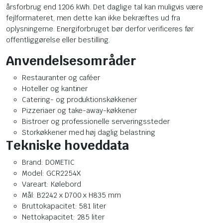
årsforbrug end 1206 kWh. Det daglige tal kan muligvis være
fejlformateret, men dette kan ikke bekræftes ud fra
oplysningerne. Energiforbruget bør derfor verificeres før
offentliggørelse eller bestilling.
Anvendelsesområder
Restauranter og caféer
Hoteller og kantiner
Catering- og produktionskøkkener
Pizzeriaer og take-away-køkkener
Bistroer og professionelle serveringssteder
Storkøkkener med høj daglig belastning
Tekniske hoveddata
Brand: DOMETIC
Model: GCR2254X
Vareart: Kølebord
Mål: B2242 x D700 x H835 mm
Bruttokapacitet: 581 liter
Nettokapacitet: 285 liter