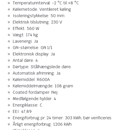
Temperaturinterval: -2 °C til +8 °C
Kølemetode: Ventileret køling
Isoleringstykkelse: 50 mm
Elektrisk tilslutning: 230 V
Effekt: 560 W
Vægt: 174 kg
Lavenergi: Ja
GN-størrelse: GN 1/1
Elektronisk display: Ja
Antal døre: 4
Dørtype: Stålhængslede døre
Automatisk afrimning: Ja
Kølemiddel: R600A
Kølemiddelmængde: 108 gram
Coated fordamper: Nej
Medfølgende hylder: 4
Energiklasse: C
EEI: 47,89
Energiforbrug pr. 24 timer: 303 kWh, bør verificeres
Årligt energiforbrug: 1206 kWh