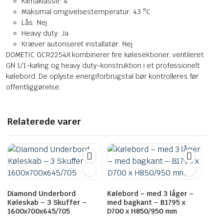
Klimaklasse: 4
Maksimal omgivelsestemperatur: 43 °C
Lås: Nej
Heavy duty: Ja
Kræver autoriseret installatør: Nej
DOMETIC GCR2254X kombinerer fire kølesektioner, ventileret
GN 1/1-køling og heavy duty-konstruktion i et professionelt
kølebord. De oplyste energiforbrugstal bør kontrolleres før
offentliggørelse.
Relaterede varer
Diamond Underbord
Kølebord – med 3 låger –
Køleskab – 3 Skuffer –
med bagkant – B1795 x
1600x700x645/705
D700 x H850/950 mm