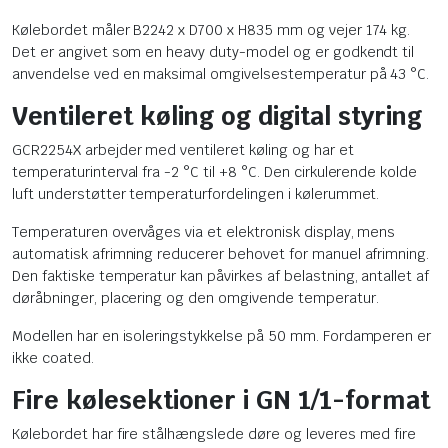
Kølebordet måler B2242 x D700 x H835 mm og vejer 174 kg.
Det er angivet som en heavy duty-model og er godkendt til
anvendelse ved en maksimal omgivelsestemperatur på 43 °C.
Ventileret køling og digital styring
GCR2254X arbejder med ventileret køling og har et
temperaturinterval fra -2 °C til +8 °C. Den cirkulerende kolde
luft understøtter temperaturfordelingen i kølerummet.
Temperaturen overvåges via et elektronisk display, mens
automatisk afrimning reducerer behovet for manuel afrimning.
Den faktiske temperatur kan påvirkes af belastning, antallet af
døråbninger, placering og den omgivende temperatur.
Modellen har en isoleringstykkelse på 50 mm. Fordamperen er
ikke coated.
Fire kølesektioner i GN 1/1-format
Kølebordet har fire stålhængslede døre og leveres med fire