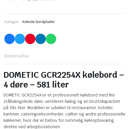
Kategori:
Kølede bordplader
Beskrivelse
DOMETIC GCR2254X kølebord –
4 døre – 581 liter
DOMETIC GCR2254X er et professionelt kølebord med fire
stålhængslede døre, ventileret køling og en bruttokapacitet
på 581 liter. Modellen er udviklet til restauranter, hoteller,
kantiner, cateringvirksomheder, caféer og andre professionelle
køkkener, hvor der er behov for rummelig køleopbevaring
direkte ved arbejdsstationen.