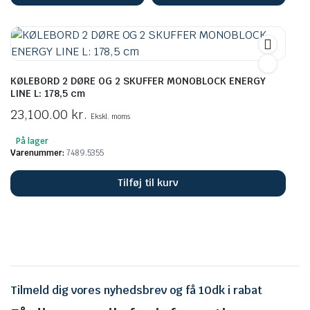
KØLEBORD 2 DØRE OG 2 SKUFFER MONOBLOCK ENERGY
LINE L: 178,5 cm
23,100.00
kr.
Ekskl. moms
På lager
Varenummer:
7489.5355
Tilføj til kurv
Tilmeld dig vores nyhedsbrev og få 10dk i rabat