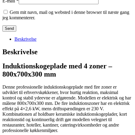
E-mail
*
Gem mit navn, mail og websted i denne browser til næste gang
jeg kommenterer.
Beskrivelse
Beskrivelse
Induktionskogeplade med 4 zoner –
800x700x300 mm
Denne professionelle induktionskogeplade med fire zoner er
udviklet til erhvervskøkkener, hvor hurtig reaktion, maksimal
kontrol og stabil ydeevne er afgørende. Modellen er elektrisk og har
målene 800x700x300 mm. De fire induktionszoner har en elektrisk
effekt på 4×2,6 kW, mens driftsspændingen er 230 V.
Kombinationen af holdbare keramiske induktionskogeplader, kort
reaktionstid og kontinuerlig drift gør modellen velegnet til
restauranter, hoteller, kantiner, cateringvirksomheder og andre
professionelle køkkenmiljøer.