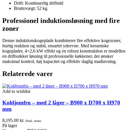
Drift: Kontinuerlig driftstid
Bruttovægt: 52 kg
Professionel induktionsløsning med fire
zoner
Denne induktionskogeplade kombinerer fire effektive kogezoner,
hurtig reaktion og stabil, ensartet ydeevne. Med keramiske
kogeplader, 4×2,6 kW effekt og en robust konstruktion er modellen
en driftssikker løsning til professionelle køkkener, der ønsker
maksimal kontrol, høj kapacitet og effektiv daglig madlavning.
Relaterede varer
Add to wishlist
Koldjomfru – med 2 låger – B900 x D700 x H970
mm
8,195.00
kr.
Ekskl. moms
På lager