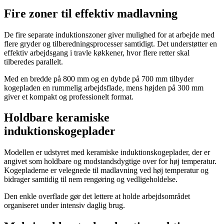
Fire zoner til effektiv madlavning
De fire separate induktionszoner giver mulighed for at arbejde med
flere gryder og tilberedningsprocesser samtidigt. Det understøtter en
effektiv arbejdsgang i travle køkkener, hvor flere retter skal
tilberedes parallelt.
Med en bredde på 800 mm og en dybde på 700 mm tilbyder
kogepladen en rummelig arbejdsflade, mens højden på 300 mm
giver et kompakt og professionelt format.
Holdbare keramiske
induktionskogeplader
Modellen er udstyret med keramiske induktionskogeplader, der er
angivet som holdbare og modstandsdygtige over for høj temperatur.
Kogepladerne er velegnede til madlavning ved høj temperatur og
bidrager samtidig til nem rengøring og vedligeholdelse.
Den enkle overflade gør det lettere at holde arbejdsområdet
organiseret under intensiv daglig brug.