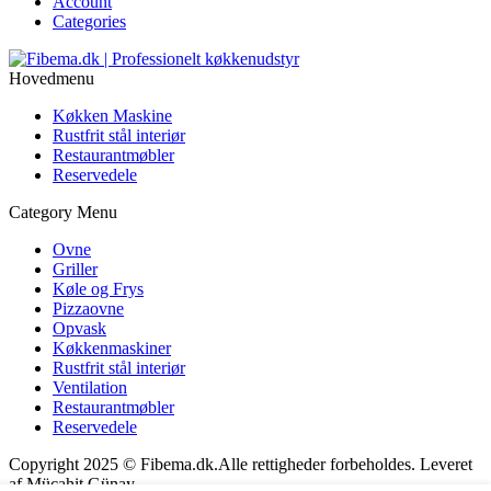
Account
Categories
Hovedmenu
Køkken Maskine
Rustfrit stål interiør
Restaurantmøbler
Reservedele
Category Menu
Ovne
Griller
Køle og Frys
Pizzaovne
Opvask
Køkkenmaskiner
Rustfrit stål interiør
Ventilation
Restaurantmøbler
Reservedele
Copyright 2025 © Fibema.dk.Alle rettigheder forbeholdes. Leveret
af Mücahit Günay.