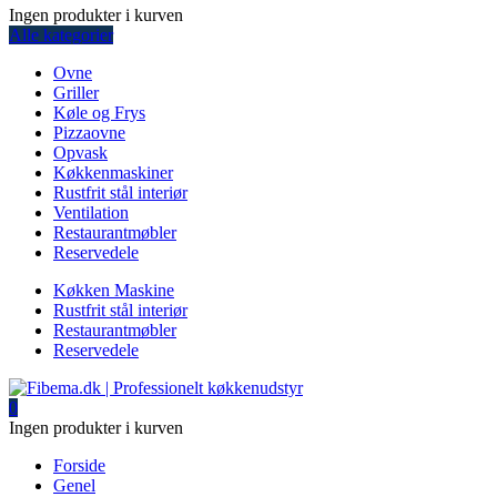
Ingen produkter i kurven
Alle kategorier
Ovne
Griller
Køle og Frys
Pizzaovne
Opvask
Køkkenmaskiner
Rustfrit stål interiør
Ventilation
Restaurantmøbler
Reservedele
Køkken Maskine
Rustfrit stål interiør
Restaurantmøbler
Reservedele
0
Ingen produkter i kurven
Forside
Genel