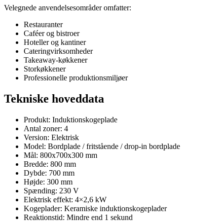
Velegnede anvendelsesområder omfatter:
Restauranter
Caféer og bistroer
Hoteller og kantiner
Cateringvirksomheder
Takeaway-køkkener
Storkøkkener
Professionelle produktionsmiljøer
Tekniske hoveddata
Produkt: Induktionskogeplade
Antal zoner: 4
Version: Elektrisk
Model: Bordplade / fritstående / drop-in bordplade
Mål: 800x700x300 mm
Bredde: 800 mm
Dybde: 700 mm
Højde: 300 mm
Spænding: 230 V
Elektrisk effekt: 4×2,6 kW
Kogeplader: Keramiske induktionskogeplader
Reaktionstid: Mindre end 1 sekund