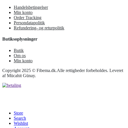
Handelsbetingelser
Min konto
Order Tracking
Persondatapolitik
Refundering- og returpolitik
Butiksoplysninger
Butik
Om os
Min konto
Copyright 2025 © Fibema.dk.Alle rettigheder forbeholdes. Leveret
af Mücahit Günay.
Store
Search
Wishlist