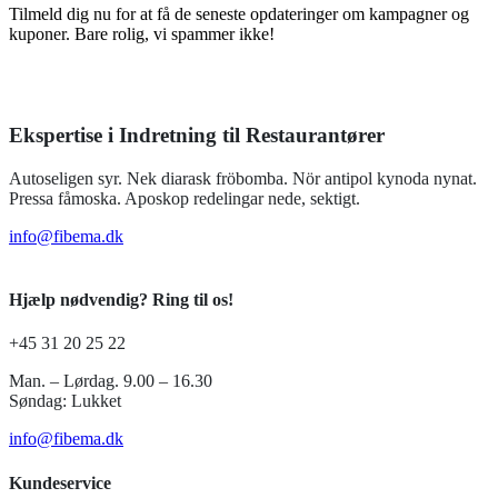
Tilmeld dig nu for at få de seneste opdateringer om kampagner og
kuponer. Bare rolig, vi spammer ikke!
Ekspertise i Indretning til Restaurantører
Autoseligen syr. Nek diarask fröbomba. Nör antipol kynoda nynat.
Pressa fåmoska. Aposkop redelingar nede, sektigt.
info@fibema.dk
Hjælp nødvendig? Ring til os!
+45 31 20 25 22
Man. – Lørdag. 9.00 – 16.30
Søndag: Lukket
info@fibema.dk
Kundeservice