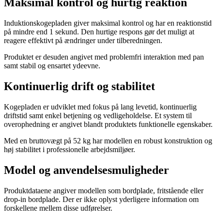
Maksimal kontrol og hurtig reaktion
Induktionskogepladen giver maksimal kontrol og har en reaktionstid
på mindre end 1 sekund. Den hurtige respons gør det muligt at
reagere effektivt på ændringer under tilberedningen.
Produktet er desuden angivet med problemfri interaktion med pan
samt stabil og ensartet ydeevne.
Kontinuerlig drift og stabilitet
Kogepladen er udviklet med fokus på lang levetid, kontinuerlig
driftstid samt enkel betjening og vedligeholdelse. Et system til
overophedning er angivet blandt produktets funktionelle egenskaber.
Med en bruttovægt på 52 kg har modellen en robust konstruktion og
høj stabilitet i professionelle arbejdsmiljøer.
Model og anvendelsesmuligheder
Produktdataene angiver modellen som bordplade, fritstående eller
drop-in bordplade. Der er ikke oplyst yderligere information om
forskellene mellem disse udførelser.