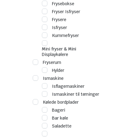
Frysebokse
Fryser Isfryser
Frysere
Isfryser
Kummefryser
Mini fryser & Mini
Displaykølere
Fryserum
Hylder
Ismaskine
Isflagemaskiner
Ismaskiner til terninger
Kølede bordplader
Bageri
Bar køle
Saladette