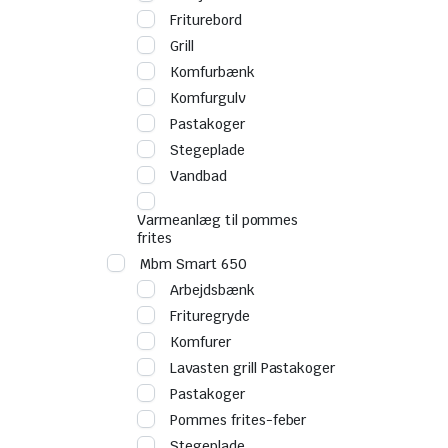
Friturebord
Grill
Komfurbænk
Komfurgulv
Pastakoger
Stegeplade
Vandbad
Varmeanlæg til pommes
frites
Mbm Smart 650
Arbejdsbænk
Frituregryde
Komfurer
Lavasten grill Pastakoger
Pastakoger
Pommes frites-feber
Stegeplade