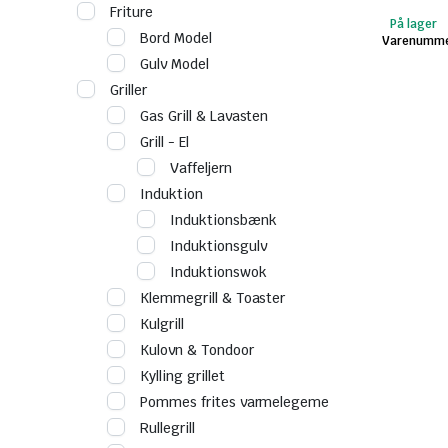
Friture
På lager
Bord Model
Varenumme
Gulv Model
Griller
Gas Grill & Lavasten
Grill - El
Vaffeljern
Induktion
Induktionsbænk
Induktionsgulv
Induktionswok
Klemmegrill & Toaster
Kulgrill
Kulovn & Tondoor
Kylling grillet
Pommes frites varmelegeme
Rullegrill