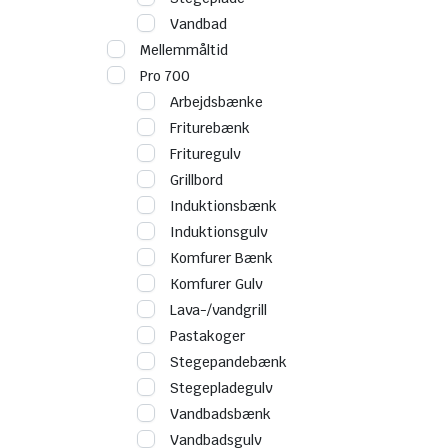
Vandbad
Mellemmåltid
Pro 700
Arbejdsbænke
Friturebænk
Frituregulv
Grillbord
Induktionsbænk
Induktionsgulv
Komfurer Bænk
Komfurer Gulv
Lava-/vandgrill
Pastakoger
Stegepandebænk
Stegepladegulv
Vandbadsbænk
Vandbadsgulv