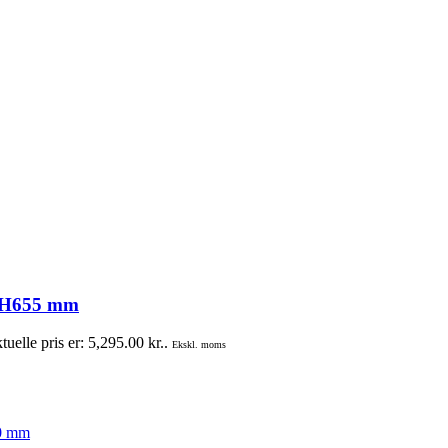
x H655 mm
uelle pris er: 5,295.00 kr..
Ekskl. moms