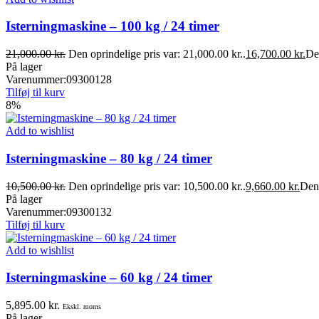
Isterningmaskine – 100 kg / 24 timer
21,000.00
kr.
Den oprindelige pris var: 21,000.00 kr..
16,700.00
kr.
Den
På lager
Varenummer:
09300128
Tilføj til kurv
8%
Add to wishlist
Isterningmaskine – 80 kg / 24 timer
10,500.00
kr.
Den oprindelige pris var: 10,500.00 kr..
9,660.00
kr.
Den 
På lager
Varenummer:
09300132
Tilføj til kurv
Add to wishlist
Isterningmaskine – 60 kg / 24 timer
5,895.00
kr.
Ekskl. moms
På lager