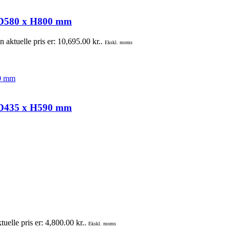
x D580 x H800 mm
 aktuelle pris er: 10,695.00 kr..
Ekskl. moms
x D435 x H590 mm
uelle pris er: 4,800.00 kr..
Ekskl. moms