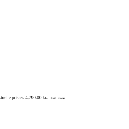
uelle pris er: 4,790.00 kr..
Ekskl. moms