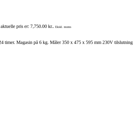
aktuelle pris er: 7,750.00 kr..
Ekskl. moms
24 timer. Magasin på 6 kg. Måler 350 x 475 x 595 mm 230V tilslutnin