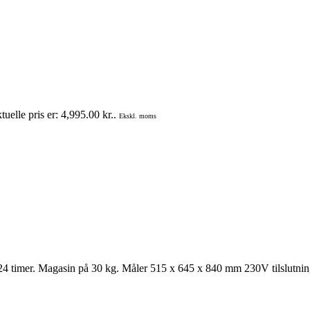
uelle pris er: 4,995.00 kr..
Ekskl. moms
24 timer. Magasin på 30 kg. Måler 515 x 645 x 840 mm 230V tilslutni